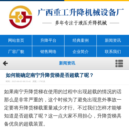
网站首页
升降平台
经典案例
新闻资讯
厂容厂貌
销售网络
企业简介
联系我们
新闻资讯
如何能确定南宁升降货梯是否超载了呢？
时间：2025-06-03 08:55:42 浏览：1795次
如果南宁升降货梯在使用的过程中出现超载的情况的话
那么是非常严重的，这个时候为了避免出现意外事故一
定要将升降货梯载重量减少才行。不过我们怎样才能够
知道是否超载了呢？这一点大家不用担心，升降货梯具
备优良的超载装置。