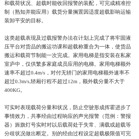
和载荷状况、超载时能收回报警的装配，可完成精准控
制（熟知并能应用）载货分量搁置因适度超载影响运输
装卸平安的目标。
这类超载表现及过载报警办法在计划上完成了将牢固液
压平台对货品的搬运功课和超载称重合为一体，使货品
搬运和载荷节制能一次完成。家用电梯是指安装在私家
室庐中，仅供繁多家庭成员应用的电梯。家用电梯额外
速率不超过0.4m/s，对付无轿门的家用电梯额外速率不
超过0.3m/s,轿厢行程不超过12m，额外载分量不大于
400KG。
可实时表现载荷分量和状况，防止空驶形成挥霍进步了
事情效力，共事经由过程响应的声光报警（范例：警报
器）旌旗灯号实时对以后载荷处于失常、满载或超载等
分歧状况做出断定。别的经由过程设定超载极限值可完