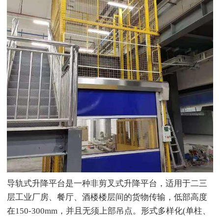
导轨式升降平台是一种非剪叉式升降平台，适用于二三
层工业厂房、餐厅、酒楼楼层间的货物传输，低部高度
在150-300mm，并且无须上部吊点。形式多样化(单柱、