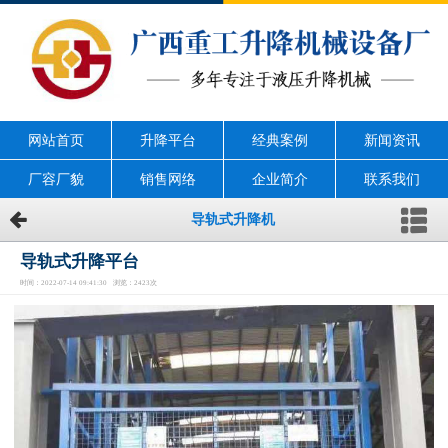
网站首页
升降平台
经典案例
新闻资讯
厂容厂貌
销售网络
企业简介
联系我们
导轨式升降机
导轨式升降平台
时间：2022-07-14 09:41:30 浏览：2423次